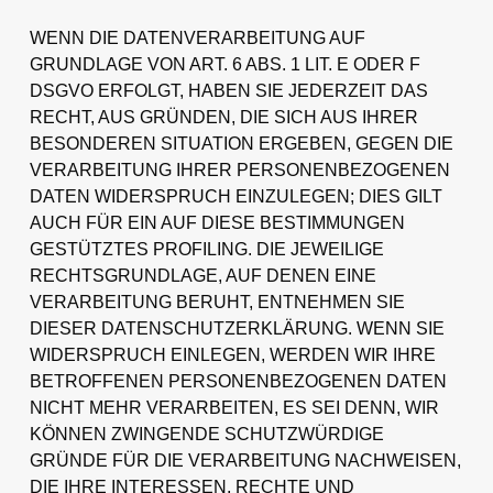
WENN DIE DATENVERARBEITUNG AUF
GRUNDLAGE VON ART. 6 ABS. 1 LIT. E ODER F
DSGVO ERFOLGT, HABEN SIE JEDERZEIT DAS
RECHT, AUS GRÜNDEN, DIE SICH AUS IHRER
BESONDEREN SITUATION ERGEBEN, GEGEN DIE
VERARBEITUNG IHRER PERSONENBEZOGENEN
DATEN WIDERSPRUCH EINZULEGEN; DIES GILT
AUCH FÜR EIN AUF DIESE BESTIMMUNGEN
GESTÜTZTES PROFILING. DIE JEWEILIGE
RECHTSGRUNDLAGE, AUF DENEN EINE
VERARBEITUNG BERUHT, ENTNEHMEN SIE
DIESER DATENSCHUTZERKLÄRUNG. WENN SIE
WIDERSPRUCH EINLEGEN, WERDEN WIR IHRE
BETROFFENEN PERSONENBEZOGENEN DATEN
NICHT MEHR VERARBEITEN, ES SEI DENN, WIR
KÖNNEN ZWINGENDE SCHUTZWÜRDIGE
GRÜNDE FÜR DIE VERARBEITUNG NACHWEISEN,
DIE IHRE INTERESSEN, RECHTE UND