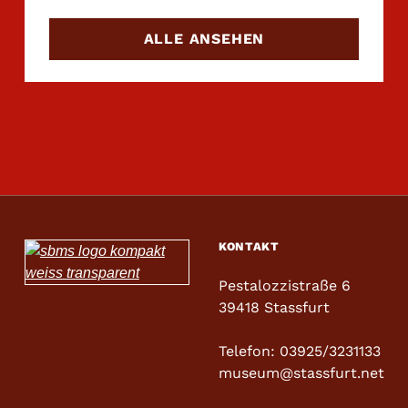
ALLE ANSEHEN
Skip back to main navigation
KONTAKT
Pestalozzistraße 6
39418 Stassfurt
Telefon: 03925/3231133
museum@stassfurt.net