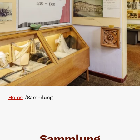
Home
/
Sammlung
Sammlung